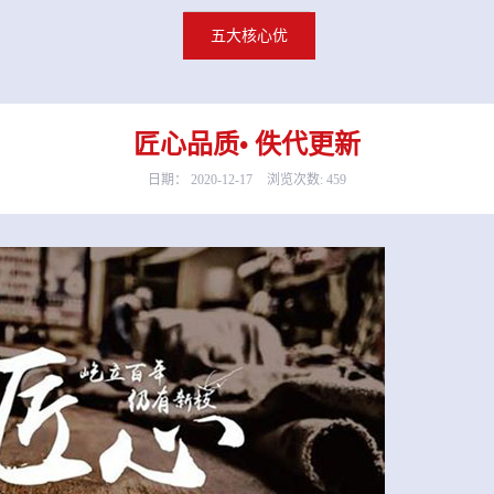
五大核心优势
匠心品质
• 佚代更新
日期：
2020-12-17
浏览次数:
459