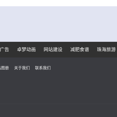
广告
卓梦动画
网站建设
减肥食谱
珠海旅游
品图册
关于我们
联系我们